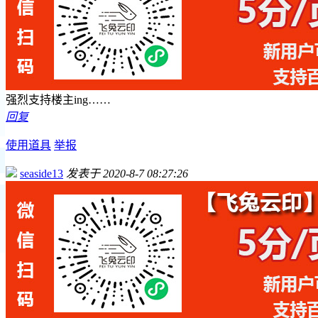
强烈支持楼主ing……
回复
使用道具
举报
seaside13
发表于 2020-8-7 08:27:26