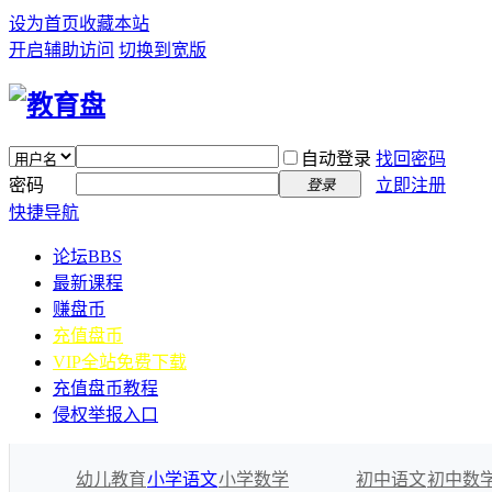
设为首页
收藏本站
开启辅助访问
切换到宽版
自动登录
找回密码
密码
立即注册
登录
快捷导航
论坛
BBS
最新课程
赚盘币
充值盘币
VIP全站免费下载
充值盘币教程
侵权举报入口
幼儿教育
小学语文
小学数学
初中语文
初中数