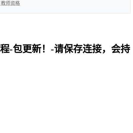
育
教师资格
季课程-包更新！-请保存连接，会持