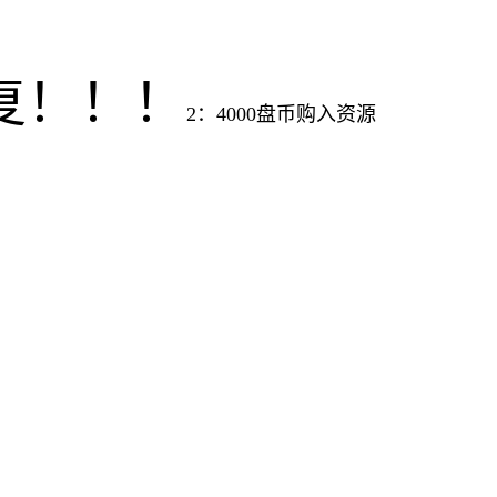
复！！！
2：4000盘币购入资源