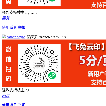
强烈支持楼主ing……
回复
使用道具
举报
catherineyw
发表于 2020-8-7 00:15:31
强烈支持楼主ing……
回复
使用道具
举报