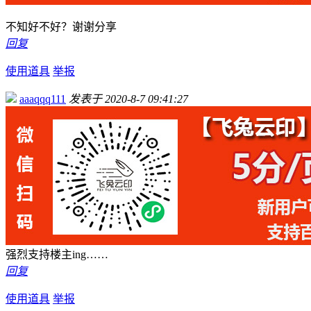
不知好不好？谢谢分享
回复
使用道具
举报
aaaqqq111
发表于 2020-8-7 09:41:27
强烈支持楼主ing……
回复
使用道具
举报