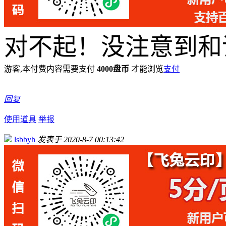
对不起！没注意到和
游客,本付费内容需要支付
4000盘币
才能浏览
支付
回复
使用道具
举报
lsbbyh
发表于 2020-8-7 00:13:42