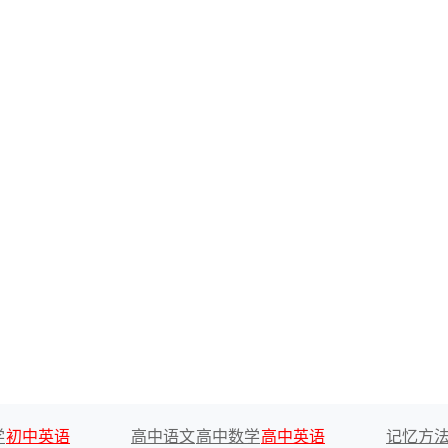
学
初中英语
高中语文
高中数学
高中英语
记忆方