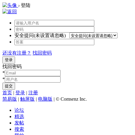
›
登陆
安全提问(未设置请忽略)
还没有注册？
找回密码
登录
找回密码
*
*
提交
首页
|
登录
|
注册
简易版
|
触屏版
|
电脑版
|
© Comsenz Inc.
论坛
精选
发帖
搜索