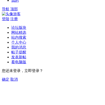
我的
导航
顶部
游客
登陆
注册
论坛版块
网站精选
站内搜索
个人中心
我的消息
帖子提醒
发表新帖
看电脑版
您还未登录，立即登录？
确定
取消