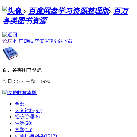
›
百度网盘学习资源整理版
›
百万
各类图书资源
论坛
推广赚钱
充值
VIP全站下载
百万各类图书资源
今日：5 / 主题：1990
收藏本版
全部
人文社科
(95)
经济管理
(6)
生活
(20)
文学
(55)
计算机与网络
(1212)