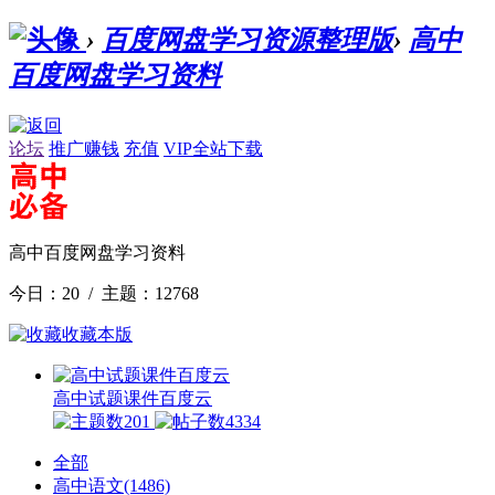
›
百度网盘学习资源整理版
›
高中
百度网盘学习资料
论坛
推广赚钱
充值
VIP全站下载
高中百度网盘学习资料
今日：20 / 主题：12768
收藏本版
高中试题课件百度云
201
4334
全部
高中语文
(1486)